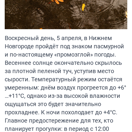
Воскресный день, 5 апреля, в Нижнем
Новгороде пройдёт под знаком пасмурной
и по-настоящему «промозглой» погоды.
Весеннее солнце окончательно скрылось
за плотной пеленой туч, уступив место
сырости. Температурный режим остаётся
умеренным: днём воздух прогреется до +6°
…+11°C, однако из-за высокой влажности
ощущаться это будет значительно
прохладнее. К ночи похолодает до +4°C.
Главное предостережение для тех, кто
планирует прогулки: в период с 12:00