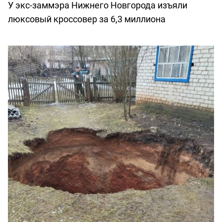
У экс-заммэра Нижнего Новгорода изъяли
люксовый кроссовер за 6,3 миллиона