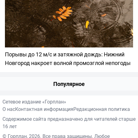
Порывы до 12 м/с и затяжной дождь: Нижний
Новгород накроет волной промозглой непогоды
Популярное
Сетевое издание «Горплан»
О нас
Контактная информация
Редакционная политика
Содержимое сайта предназначено для читателей старше
16 лет
© Горплан, 2026. Все права защищены. Любое