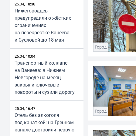
26.04, 18:38
Нижегородцев
предупредили о жёстких
ограничениях
на перекрёстке Ванеева
и Сусловой до 18 мая
Город
26.04, 10:04
Транспортный коллапс
на Ванеева: в Нижнем
Новгороде на месяц
закрыли ключевые
повороты и сузили дорогу
25.04, 16:47
Город
Отель без алкоголя
под канаткой: на Гребном
канале достроили первую