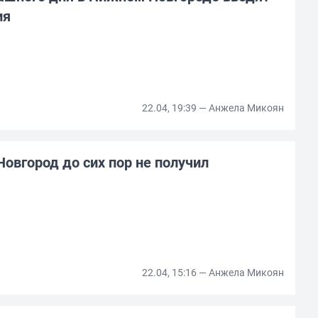
ия
22.04, 19:39 — Анжела Микоян
овгород до сих пор не получил
22.04, 15:16 — Анжела Микоян