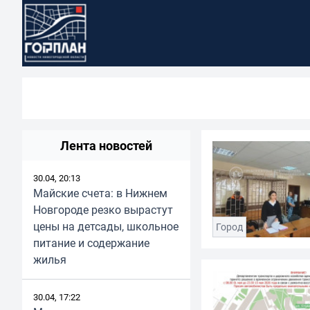
Лента новостей
30.04, 20:13
Майские счета: в Нижнем
Новгороде резко вырастут
цены на детсады, школьное
Город
питание и содержание
жилья
30.04, 17:22