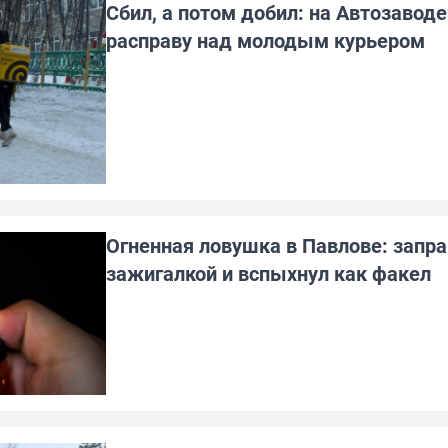
Сбил, а потом добил: на Автозавод
расправу над молодым курьером
Огненная ловушка в Павлове: запр
зажигалкой и вспыхнул как факел