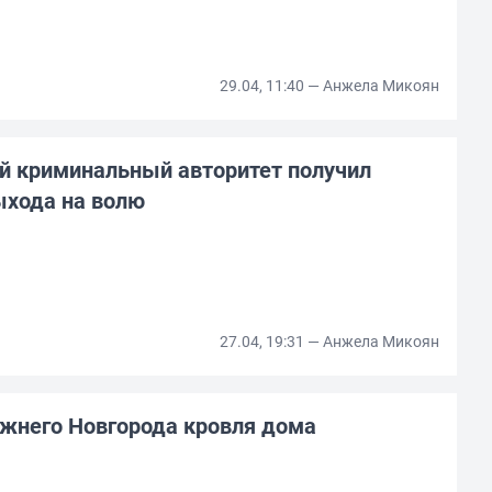
29.04, 11:40 — Анжела Микоян
й криминальный авторитет получил
ыхода на волю
27.04, 19:31 — Анжела Микоян
ижнего Новгорода кровля дома