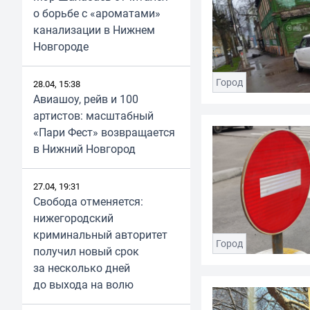
о борьбе с «ароматами»
канализации в Нижнем
Новгороде
Город
28.04, 15:38
Авиашоу, рейв и 100
артистов: масштабный
«Пари Фест» возвращается
в Нижний Новгород
27.04, 19:31
Свобода отменяется:
нижегородский
криминальный авторитет
Город
получил новый срок
за несколько дней
до выхода на волю