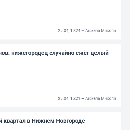
29.04, 19:24 — Анжела Микоян
нов: нижегородец случайно сжёг целый
29.04, 15:21 — Анжела Микоян
й квартал в Нижнем Новгороде