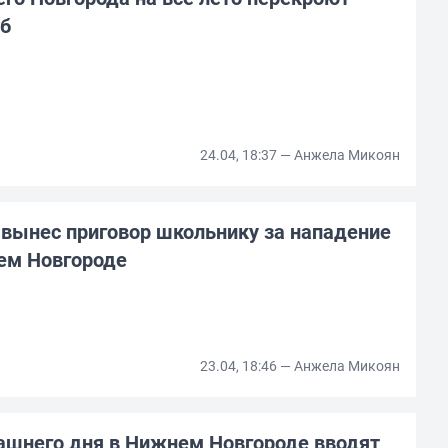
уб
24.04, 18:37 — Анжела Микоян
 вынес приговор школьнику за нападение
ем Новгороде
23.04, 18:46 — Анжела Микоян
рашнего дня в Нижнем Новгороде вводят