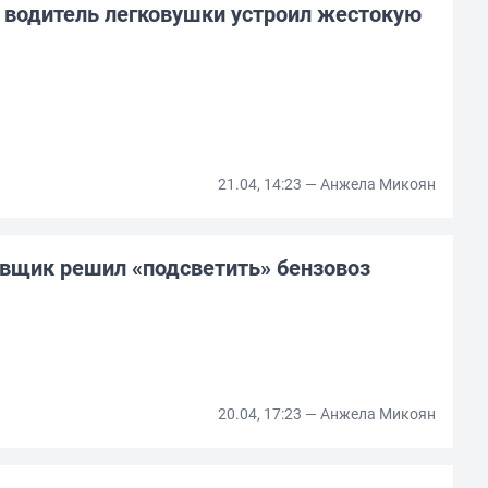
е водитель легковушки устроил жестокую
21.04, 14:23 — Анжела Микоян
авщик решил «подсветить» бензовоз
20.04, 17:23 — Анжела Микоян