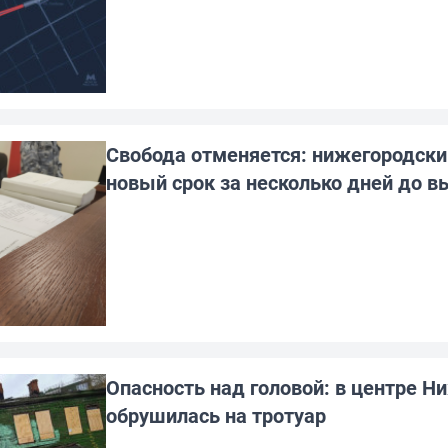
Свобода отменяется: нижегородски
новый срок за несколько дней до в
Опасность над головой: в центре Н
обрушилась на тротуар