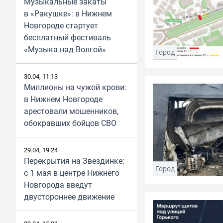
Музыкальные закаты
в «Ракушке»: в Нижнем
Новгороде стартует
бесплатный фестиваль
«Музыка над Волгой»
Город
30.04, 11:13
Миллионы на чужой крови:
в Нижнем Новгороде
арестовали мошенников,
обокравших бойцов СВО
29.04, 19:24
Перекрытия на Звездинке:
Город
с 1 мая в центре Нижнего
Новгорода введут
двустороннее движение