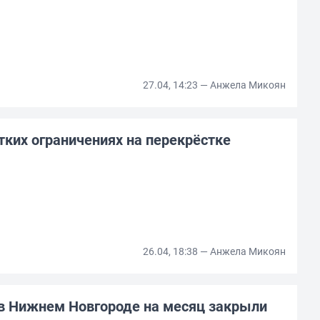
27.04, 14:23 — Анжела Микоян
ких ограничениях на перекрёстке
26.04, 18:38 — Анжела Микоян
 в Нижнем Новгороде на месяц закрыли