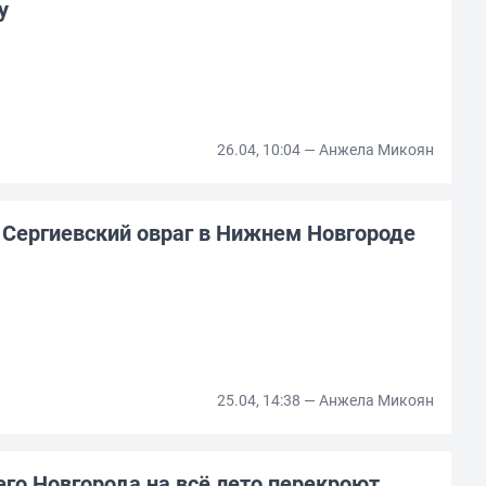
у
26.04, 10:04 — Анжела Микоян
Сергиевский овраг в Нижнем Новгороде
25.04, 14:38 — Анжела Микоян
го Новгорода на всё лето перекроют