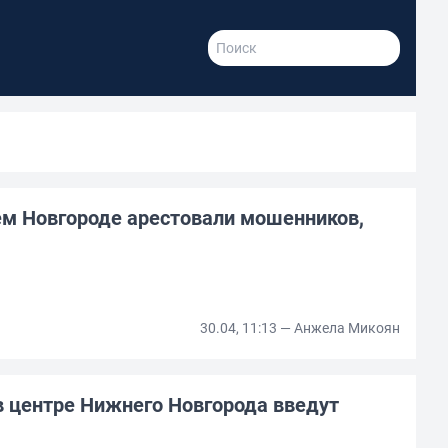
ем Новгороде арестовали мошенников,
30.04, 11:13 — Анжела Микоян
в центре Нижнего Новгорода введут