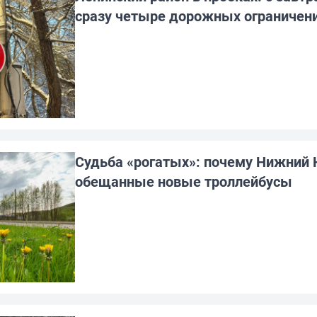
сразу четыре дорожных ограничен
Судьба «рогатых»: почему Нижний Н
обещанные новые троллейбусы