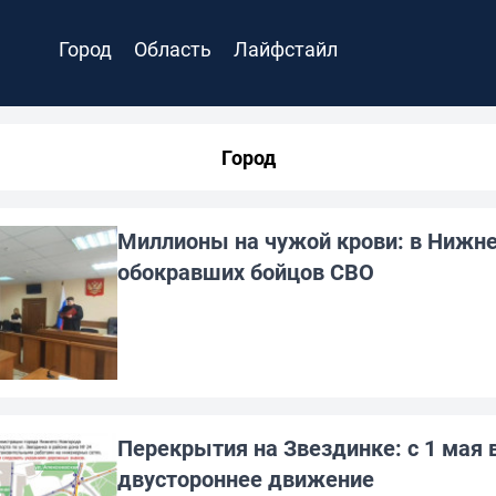
Город
Область
Лайфстайл
Город
Миллионы на чужой крови: в Нижн
обокравших бойцов СВО
Перекрытия на Звездинке: с 1 мая 
двустороннее движение