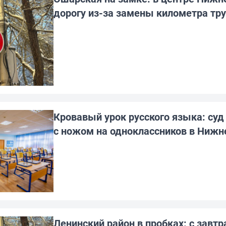
дорогу из-за замены километра тр
Кровавый урок русского языка: суд
с ножом на одноклассников в Нижн
Ленинский район в пробках: с завт