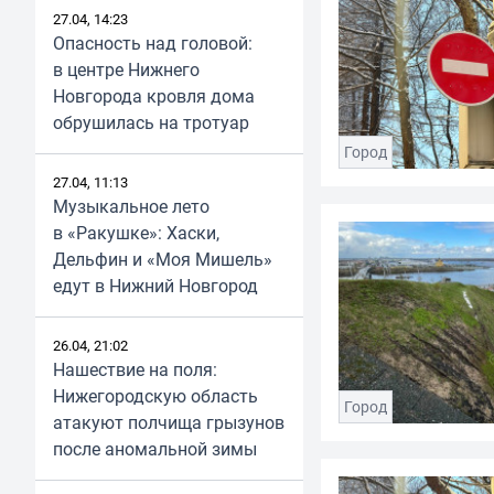
27.04, 14:23
Опасность над головой:
в центре Нижнего
Новгорода кровля дома
обрушилась на тротуар
Город
27.04, 11:13
Музыкальное лето
в «Ракушке»: Хаски,
Дельфин и «Моя Мишель»
едут в Нижний Новгород
26.04, 21:02
Нашествие на поля:
Нижегородскую область
Город
атакуют полчища грызунов
после аномальной зимы