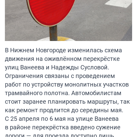
В Нижнем Новгороде изменилась схема
движения на оживлённом перекрёстке
улиц Ванеева и Надежды Сусловой.
Ограничения связаны с проведением
работ по устройству монолитных участков
трамвайного полотна. Автомобилистам
стоит заранее планировать маршруты, так
как ремонт продлится до середины мая.
С 25 апреля по 6 мая на улице Ванеева
в районе перекрёстка введено сужение
дороги — для проезда доступно лишь