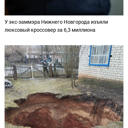
У экс-заммэра Нижнего Новгорода изъяли
люксовый кроссовер за 6,3 миллиона