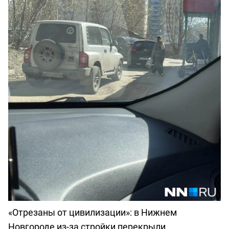
«Отрезаны от цивилизации»: в Нижнем
Новгороде из-за стройки перекрыли