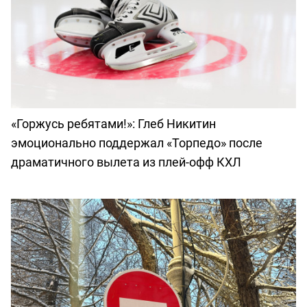
«Горжусь ребятами!»: Глеб Никитин
эмоционально поддержал «Торпедо» после
драматичного вылета из плей-офф КХЛ